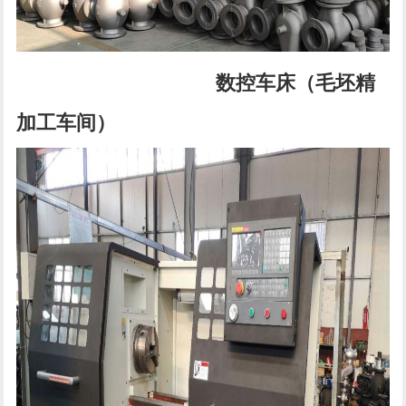
数控车床（毛坯精
加工车间）