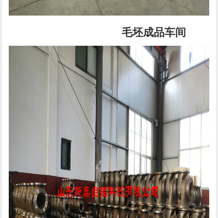
毛坯成品车间