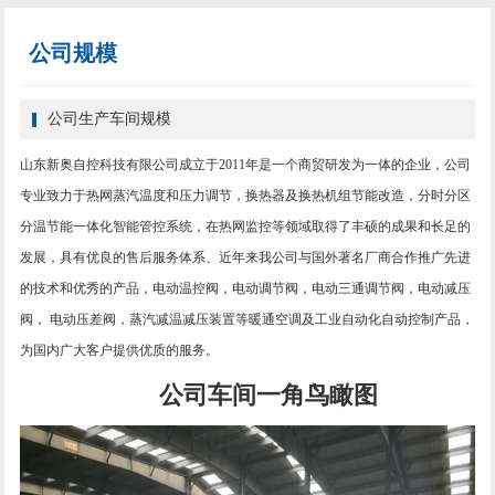
公司规模
公司生产车间规模
山东新奥自控科技有限公司成立于
2011年是一个商贸研发为一体的企业，公司
专业致力于热网蒸汽温度和压力调节，换热器及换热机组节能改造，分时分区
分温节能一体化智能管控系统，在热网监控等领域取得了丰硕的成果和长足的
发展，具有优良的售后服务体系、近年来我公司与国外著名厂商合作推广先进
的技术和优秀的产品，电动温控阀，电动调节阀，电动三通调节阀，电动减压
阀， 电动压差阀，蒸汽减温减压装置等暖通空调及工业自动化自动控制产品，
为国内广大客户提供优质的服务。
公司车间一角鸟瞰图